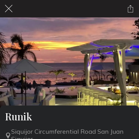
Runik
Siquijor Circumferential Road San Juan
Siquijor