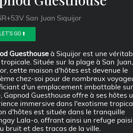
R+53V San Juan Siquijor
LET'S GO ⬆️
od Guesthouse
à Siquijor est une véritab
 tropicale. Située sur la plage à San Juan,
jor, cette maison d'hôtes est devenue le
ième chez-soi pour de nombreux voyageu
iciant d'un emplacement imbattable sur
, Gapnod Guesthouse offre à ses hôtes 
ience immersive dans l'exotisme tropical
n d'hôtes est située dans le tranquille
gay Lala-o, offrant ainsi un refuge paisi
u bruit et des tracas de la ville.