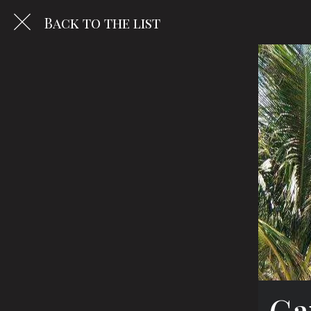
Back to the list
Ga