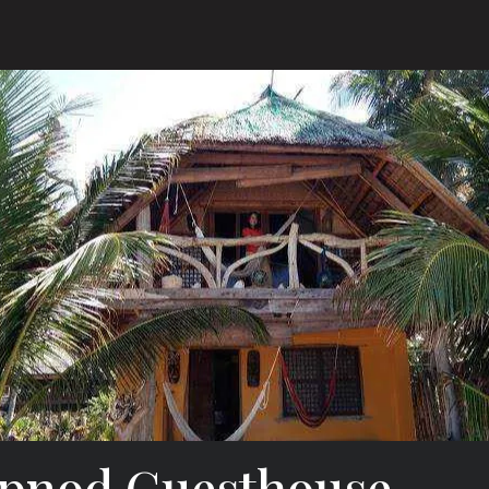
pnod Guesthouse