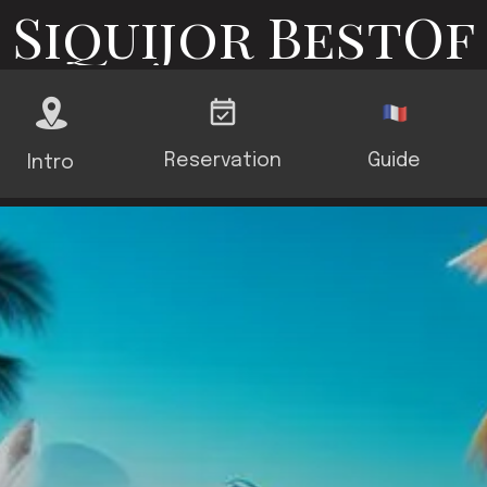
Siquijor BestOf
Reservation
Guide
Intro